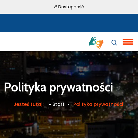
Dostepność
Polityka prywatności
Jesteś tutaj:
Start
Polityka prywatności